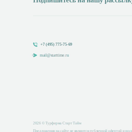
+7 (495) 775-75-69
mail@starttime.ru
2026 © Турфирма Старт Тайм
Предложения на сайте не являются публичной офертой и но