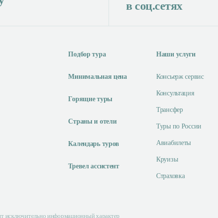
в соц.сетях
Подбор тура
Наши услуги
Минимальная цена
Консьерж сервис
Консультация
Горящие туры
Трансфер
Страны и отели
Туры по России
Авиабилеты
Календарь туров
Круизы
Тревел ассистент
Страховка
сят исключительно информационный характер