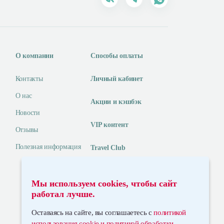
О компании
Способы оплаты
Контакты
Личный кабинет
О нас
Акции и кэшбэк
Новости
VIP контент
Отзывы
Полезная информация
Travel Club
eSIM с 250 МБ в подарок
Мы используем cookies, чтобы сайт
работал лучше.
Оставаясь на сайте, вы соглашаетесь с
политикой
использования cookie и политикой обработки